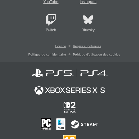
YouTube
Instagram
Twitch
Bluesky
Licence
Règles et politiques
Politique de confidentialité
Politique d'utilisation des cookies