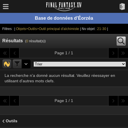
Base de données d'Éorzéa
Filtres : |
Objets>Outils>Outil principal d'alchimiste
| Nv objet :
21-30
|
Résultats
(
0
résultat(s))
Page 1 / 1
La recherche n'a donné aucun résultat. Veuillez réessayer en
utilisant d'autres mots clefs.
Page 1 / 1
Outils