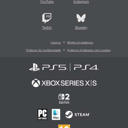
YouTube
Instagram
Twitch
Bluesky
Licence
Règles et politiques
Politique de confidentialité
Politique d'utilisation des cookies