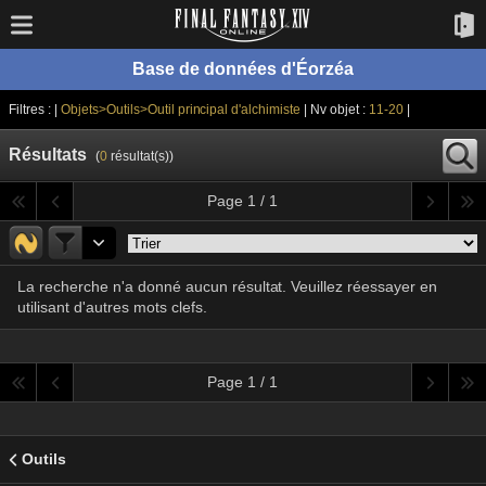
Base de données d'Éorzéa
Filtres : |
Objets>Outils>Outil principal d'alchimiste
| Nv objet :
11-20
|
Résultats
(
0
résultat(s))
Page 1 / 1
La recherche n'a donné aucun résultat. Veuillez réessayer en
utilisant d'autres mots clefs.
Page 1 / 1
Outils