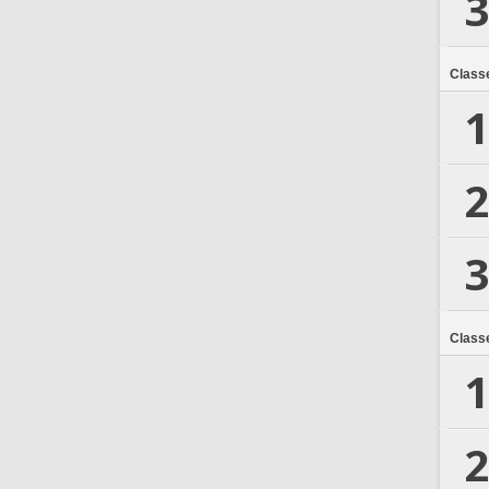
3
Class
1
2
3
Class
1
2