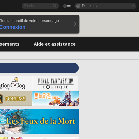
Français
Gérez le profil de votre personnage
Connexion
ssements
Aide et assistance