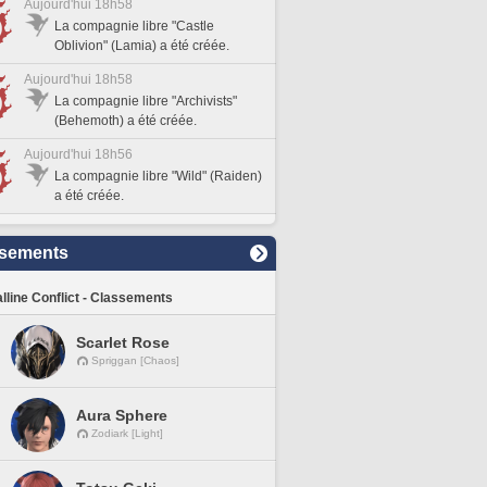
Aujourd'hui 18h58
La compagnie libre "Castle
Oblivion" (Lamia) a été créée.
Aujourd'hui 18h58
La compagnie libre "Archivists"
(Behemoth) a été créée.
Aujourd'hui 18h56
La compagnie libre "Wild" (Raiden)
a été créée.
sements
lline Conflict - Classements
Scarlet Rose
Spriggan [Chaos]
Aura Sphere
Zodiark [Light]