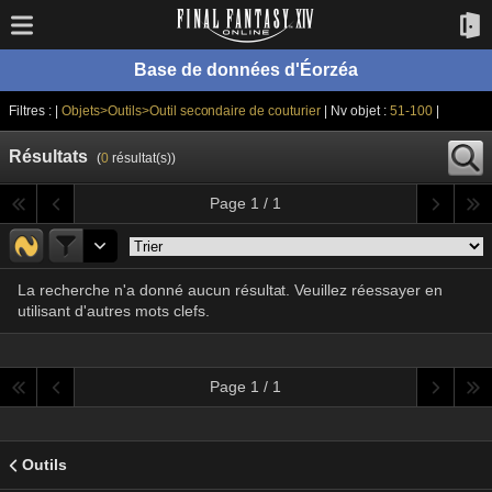
Base de données d'Éorzéa
Filtres : |
Objets>Outils>Outil secondaire de couturier
| Nv objet :
51-100
|
Résultats
(
0
résultat(s))
Page 1 / 1
La recherche n'a donné aucun résultat. Veuillez réessayer en
utilisant d'autres mots clefs.
Page 1 / 1
Outils