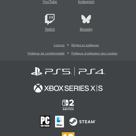
YouTube
Instagram
Twitch
Bluesky
Licence
Règles et politiques
Politique de confidentialité
Politique d'utilisation des cookies