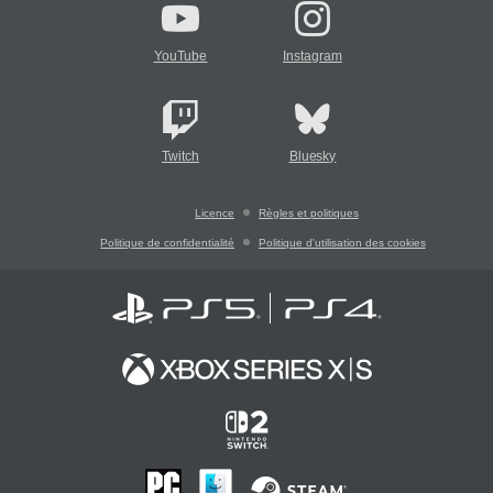
YouTube
Instagram
Twitch
Bluesky
Licence
Règles et politiques
Politique de confidentialité
Politique d'utilisation des cookies