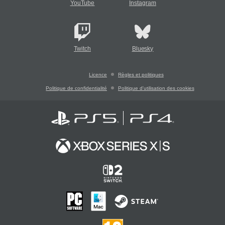
YouTube
Instagram
Twitch
Bluesky
Licence
Règles et politiques
Politique de confidentialité
Politique d'utilisation des cookies