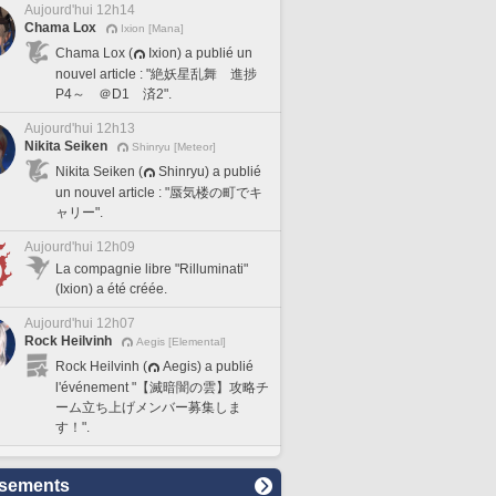
Aujourd'hui 12h14
Chama Lox
Ixion [Mana]
Chama Lox (
Ixion) a publié un
nouvel article : "絶妖星乱舞 進捗
P4～ ＠D1 済2".
Aujourd'hui 12h13
Nikita Seiken
Shinryu [Meteor]
Nikita Seiken (
Shinryu) a publié
un nouvel article : "蜃気楼の町でキ
ャリー".
Aujourd'hui 12h09
La compagnie libre "Rilluminati"
(Ixion) a été créée.
Aujourd'hui 12h07
Rock Heilvinh
Aegis [Elemental]
Rock Heilvinh (
Aegis) a publié
l'événement "【滅暗闇の雲】攻略チ
ーム立ち上げメンバー募集しま
す！".
sements