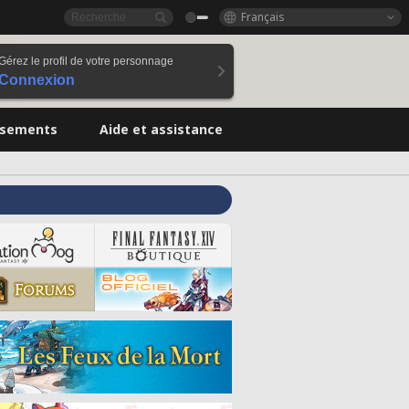
Français
Gérez le profil de votre personnage
Connexion
ssements
Aide et assistance