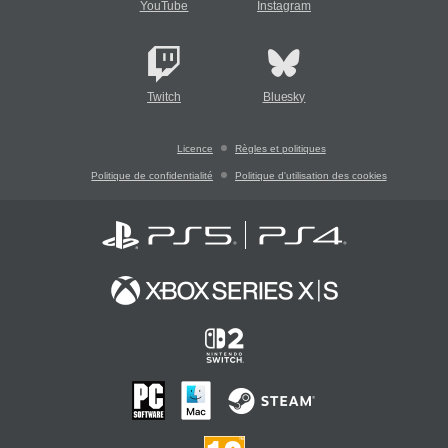
YouTube
Instagram
Twitch
Bluesky
Licence
Règles et politiques
Politique de confidentialité
Politique d'utilisation des cookies