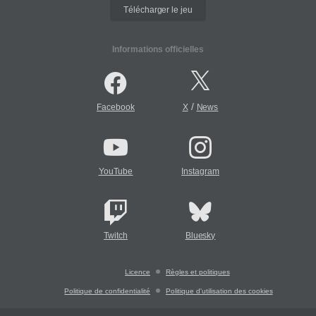
Télécharger le jeu
Informations officielles
/
Facebook
X
News
YouTube
Instagram
Twitch
Bluesky
Licence
Règles et politiques
Politique de confidentialité
Politique d'utilisation des cookies