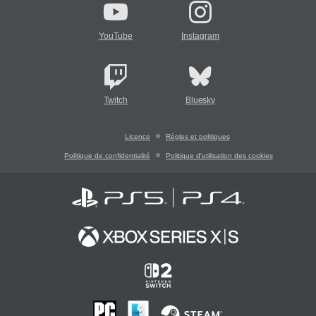
YouTube
Instagram
Twitch
Bluesky
Licence
Règles et politiques
Politique de confidentialité
Politique d'utilisation des cookies