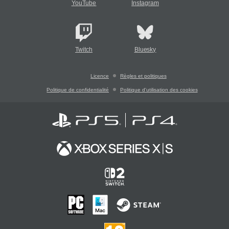
YouTube
Instagram
Twitch
Bluesky
Licence
Règles et politiques
Politique de confidentialité
Politique d'utilisation des cookies