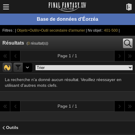
Base de données d'Éorzéa
Filtres : |
Objets>Outils>Outil secondaire d'armurier
| Nv objet :
401-500
|
Résultats
(
0
résultat(s))
Page 1 / 1
La recherche n'a donné aucun résultat. Veuillez réessayer en
utilisant d'autres mots clefs.
Page 1 / 1
Outils