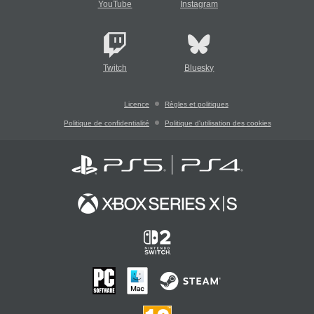
YouTube
Instagram
Twitch
Bluesky
Licence
Règles et politiques
Politique de confidentialité
Politique d'utilisation des cookies