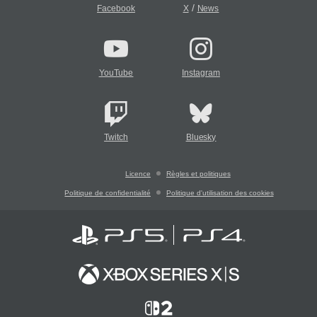
/
Facebook
X
News
YouTube
Instagram
Twitch
Bluesky
Licence
Règles et politiques
Politique de confidentialité
Politique d'utilisation des cookies