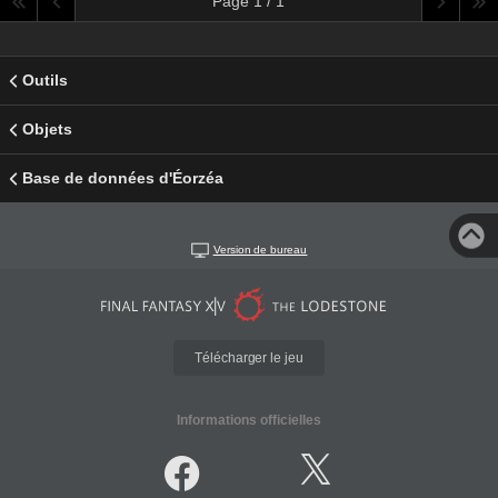
Page 1 / 1
Outils
Objets
Base de données d'Éorzéa
Version de bureau
Télécharger le jeu
Informations officielles