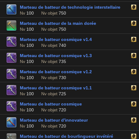
Marteau de batteur de technologie interstellaire
Nv
100
Nv objet
750
Marteau de batteur de la main dorée
Nv
100
Nv objet
750
Marteau de batteur cosmique v1.4
Nv
100
Nv objet
740
Marteau de batteur cosmique v1.3
Nv
100
Nv objet
735
Marteau de batteur cosmique v1.2
Nv
100
Nv objet
730
Marteau de batteur cosmique v1.1
Nv
100
Nv objet
725
Marteau de batteur cosmique
Nv
100
Nv objet
720
Marteau de batteur d'innovateur
Nv
100
Nv objet
720
Marteau de batteur de bourlingueur invétéré