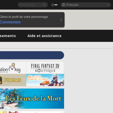
Français
Gérez le profil de votre personnage
Connexion
ssements
Aide et assistance