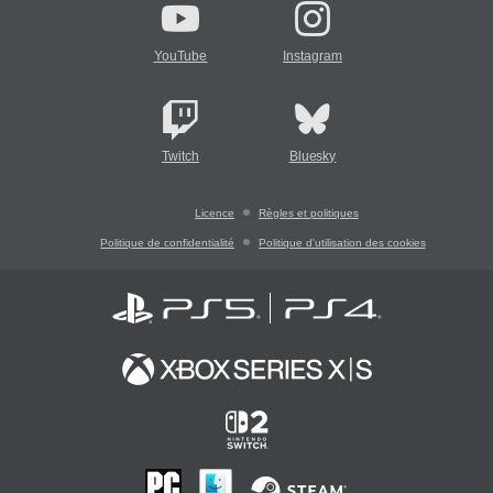
YouTube
Instagram
Twitch
Bluesky
Licence
Règles et politiques
Politique de confidentialité
Politique d'utilisation des cookies