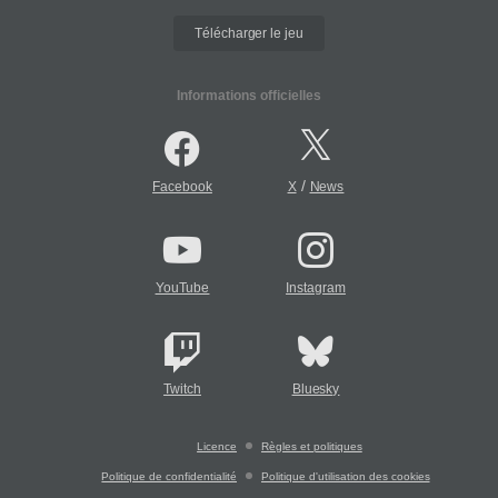
Télécharger le jeu
Informations officielles
/
Facebook
X
News
YouTube
Instagram
Twitch
Bluesky
Licence
Règles et politiques
Politique de confidentialité
Politique d'utilisation des cookies