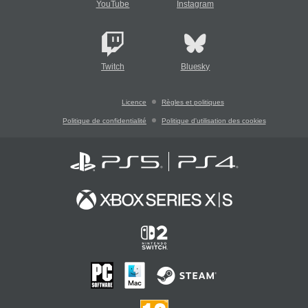
YouTube
Instagram
Twitch
Bluesky
Licence
Règles et politiques
Politique de confidentialité
Politique d'utilisation des cookies