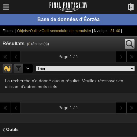
Base de données d'Éorzéa
Filtres : |
Objets>Outils>Outil secondaire de menuisier
| Nv objet :
31-40
|
Résultats
(
0
résultat(s))
Page 1 / 1
La recherche n'a donné aucun résultat. Veuillez réessayer en
utilisant d'autres mots clefs.
Page 1 / 1
Outils