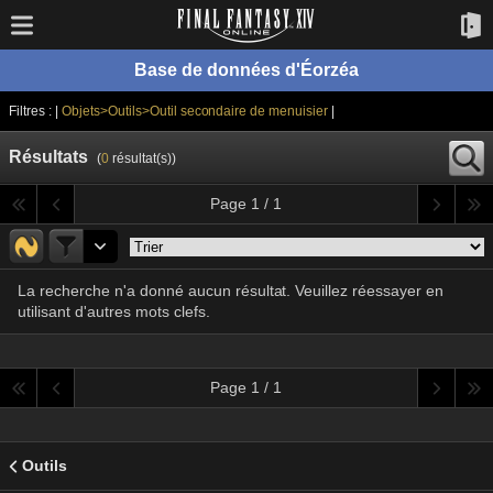
Base de données d'Éorzéa
Filtres : |
Objets>Outils>Outil secondaire de menuisier
|
Résultats
(
0
résultat(s))
Page 1 / 1
La recherche n'a donné aucun résultat. Veuillez réessayer en
utilisant d'autres mots clefs.
Page 1 / 1
Outils