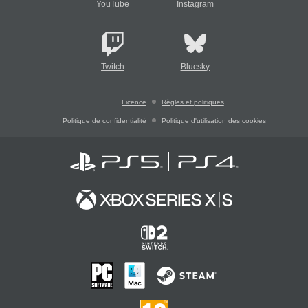
YouTube
Instagram
Twitch
Bluesky
Licence
Règles et politiques
Politique de confidentialité
Politique d'utilisation des cookies