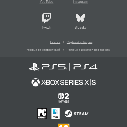
YouTube
Instagram
Twitch
Bluesky
Licence
Règles et politiques
Politique de confidentialité
Politique d'utilisation des cookies