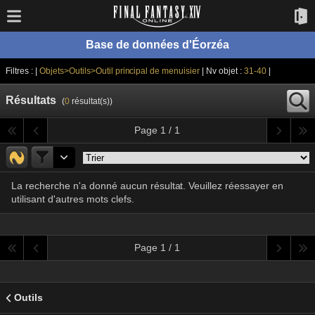
Base de données d'Éorzéa
Filtres : |
Objets>Outils>Outil principal de menuisier
| Nv objet :
31-40
|
Résultats
(
0
résultat(s))
Page 1 / 1
La recherche n'a donné aucun résultat. Veuillez réessayer en
utilisant d'autres mots clefs.
Page 1 / 1
Outils