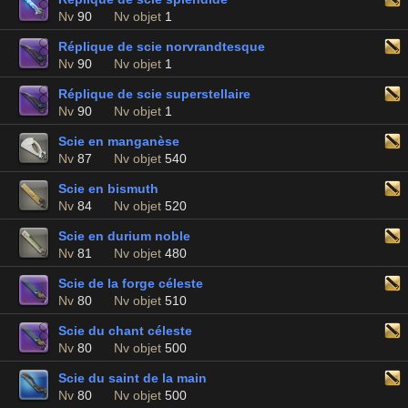
Nv
90
Nv objet
1
Réplique de scie norvrandtesque
Nv
90
Nv objet
1
Réplique de scie superstellaire
Nv
90
Nv objet
1
Scie en manganèse
Nv
87
Nv objet
540
Scie en bismuth
Nv
84
Nv objet
520
Scie en durium noble
Nv
81
Nv objet
480
Scie de la forge céleste
Nv
80
Nv objet
510
Scie du chant céleste
Nv
80
Nv objet
500
Scie du saint de la main
Nv
80
Nv objet
500