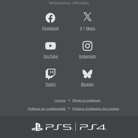
Informations officielles
/
Facebook
X
News
YouTube
Instagram
Twitch
Bluesky
Licence
Règles et politiques
Politique de confidentialité
Politique d'utilisation des cookies