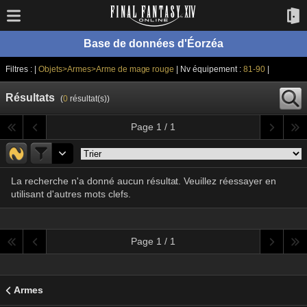
Base de données d'Éorzéa
Filtres : |
Objets>Armes>Arme de mage rouge
| Nv équipement :
81-90
|
Résultats
(
0
résultat(s))
Page 1 / 1
La recherche n'a donné aucun résultat. Veuillez réessayer en
utilisant d'autres mots clefs.
Page 1 / 1
Armes