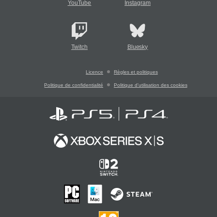
YouTube
Instagram
Twitch
Bluesky
Licence
Règles et politiques
Politique de confidentialité
Politique d'utilisation des cookies