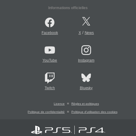
Informations officielles
/
Facebook
X
News
YouTube
Instagram
Twitch
Bluesky
Licence
Règles et politiques
Politique de confidentialité
Politique d'utilisation des cookies