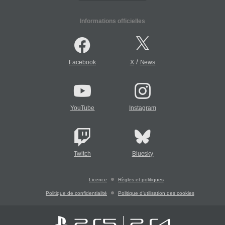
Informations officielles
/
Facebook
X
News
YouTube
Instagram
Twitch
Bluesky
Licence
Règles et politiques
Politique de confidentialité
Politique d'utilisation des cookies