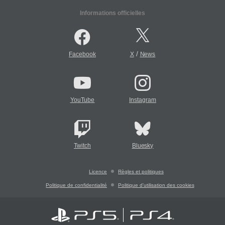
Informations officielles
/
Facebook
X
News
YouTube
Instagram
Twitch
Bluesky
Licence
Règles et politiques
Politique de confidentialité
Politique d'utilisation des cookies