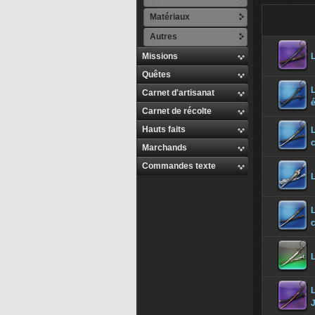
Matériaux
Autres
Missions
Quêtes
Carnet d'artisanat
Carnet de récolte
Hauts faits
Marchands
Commandes texte