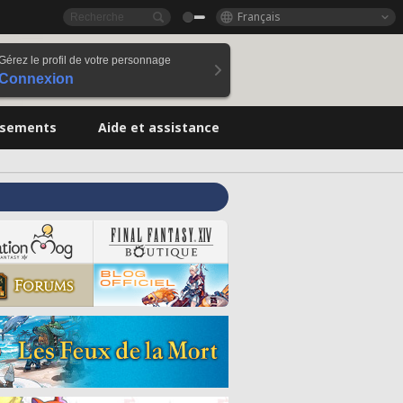
Français
Gérez le profil de votre personnage
Connexion
ssements
Aide et assistance