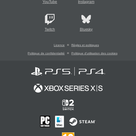
YouTube
Instagram
Twitch
Bluesky
Licence
Règles et politiques
Politique de confidentialité
Politique d'utilisation des cookies