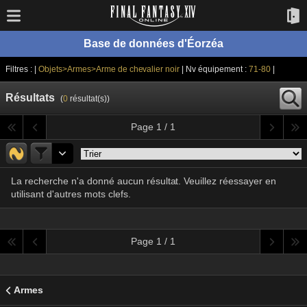
Base de données d'Éorzéa
Filtres : |
Objets>Armes>Arme de chevalier noir
| Nv équipement :
71-80
|
Résultats
(
0
résultat(s))
Page 1 / 1
La recherche n'a donné aucun résultat. Veuillez réessayer en
utilisant d'autres mots clefs.
Page 1 / 1
Armes