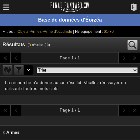
Base de données d'Éorzéa
Filtres : |
Objets>Armes>Arme d'occultiste
| Nv équipement :
61-70
|
Résultats
(
0
résultat(s))
Page 1 / 1
La recherche n'a donné aucun résultat. Veuillez réessayer en
utilisant d'autres mots clefs.
Page 1 / 1
Armes