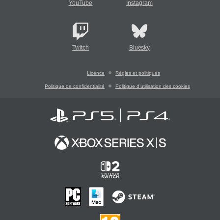
YouTube
Instagram
Twitch
Bluesky
Licence
Règles et politiques
Politique de confidentialité
Politique d'utilisation des cookies