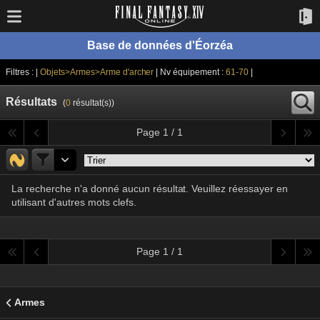
Base de données d'Éorzéa
Filtres : |
Objets>Armes>Arme d'archer
| Nv équipement :
61-70
|
Résultats
(
0
résultat(s))
Page 1 / 1
La recherche n'a donné aucun résultat. Veuillez réessayer en
utilisant d'autres mots clefs.
Page 1 / 1
Armes