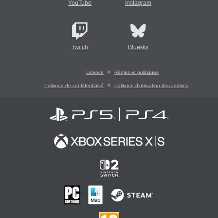
YouTube
Instagram
Twitch
Bluesky
Licence
Règles et politiques
Politique de confidentialité
Politique d'utilisation des cookies