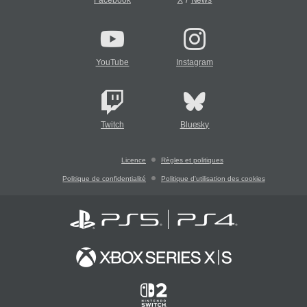
Facebook
X
News
YouTube
Instagram
Twitch
Bluesky
Licence
Règles et politiques
Politique de confidentialité
Politique d'utilisation des cookies