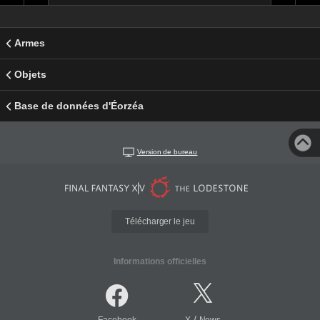
Armes
Objets
Base de données d'Éorzéa
Version de bureau
Télécharger le jeu
Informations officielles
/