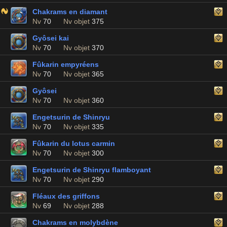
Chakrams en diamant
Nv
70
Nv objet
375
Gyôsei kai
Nv
70
Nv objet
370
Fûkarin empyréens
Nv
70
Nv objet
365
Gyôsei
Nv
70
Nv objet
360
Engetsurin de Shinryu
Nv
70
Nv objet
335
Fûkarin du lotus carmin
Nv
70
Nv objet
300
Engetsurin de Shinryu flamboyant
Nv
70
Nv objet
290
Fléaux des griffons
Nv
69
Nv objet
288
Chakrams en molybdène