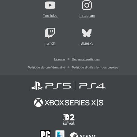
YouTube
Instagram
Twitch
Bluesky
Licence
Règles et politiques
Politique de confidentialité
Politique d'utilisation des cookies