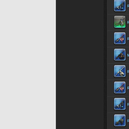
R
R
R
R