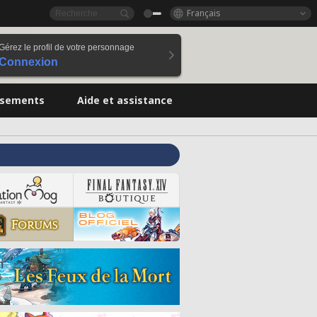
Français
Gérez le profil de votre personnage
Connexion
ssements
Aide et assistance