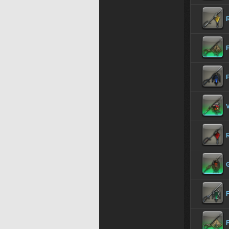
F
F
F
F