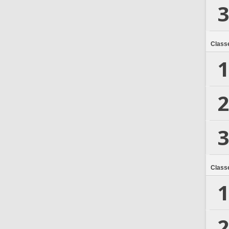
3
Class
1
2
3
Class
1
2