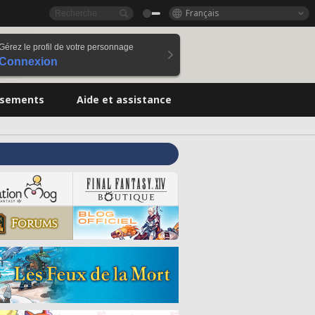
Français
Gérez le profil de votre personnage
Connexion
ssements
Aide et assistance