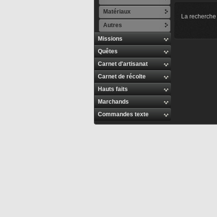
Matériaux
La recherche 
Autres
Missions
Quêtes
Carnet d'artisanat
Carnet de récolte
Hauts faits
Marchands
Commandes texte