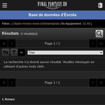
Base de données d'Éorzéa
Filtres : |
Objets>Armes>Arme d'élémentaliste
| Nv équipement :
51-60
|
Résultats
(
0
résultat(s))
Page 1 / 1
La recherche n'a donné aucun résultat. Veuillez réessayer en
utilisant d'autres mots clefs.
Page 1 / 1
Armes