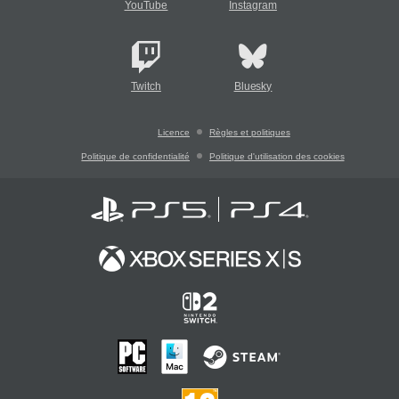
YouTube
Instagram
Twitch
Bluesky
Licence
Règles et politiques
Politique de confidentialité
Politique d'utilisation des cookies