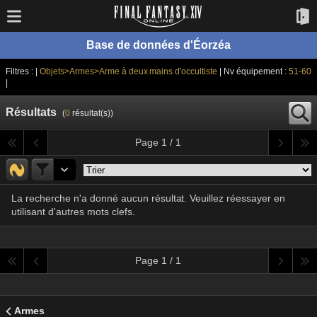
Base de données d'Éorzéa
Filtres : |
Objets>Armes>Arme à deux mains d'occultiste
| Nv équipement :
51-60
|
Résultats
(
0
résultat(s))
Page 1 / 1
La recherche n'a donné aucun résultat. Veuillez réessayer en
utilisant d'autres mots clefs.
Page 1 / 1
Armes