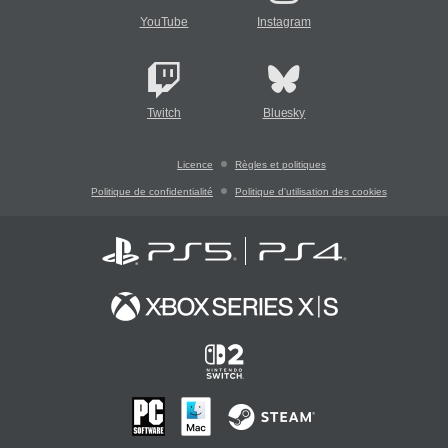
YouTube
Instagram
Twitch
Bluesky
Licence
Règles et politiques
Politique de confidentialité
Politique d'utilisation des cookies