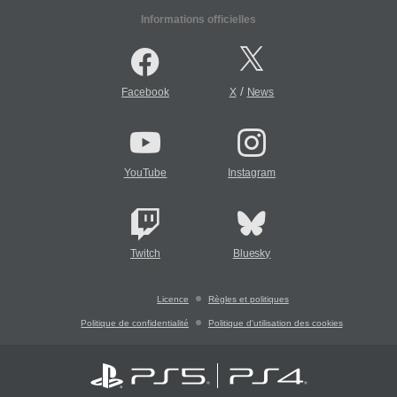
Informations officielles
/
Facebook
X
News
YouTube
Instagram
Twitch
Bluesky
Licence
Règles et politiques
Politique de confidentialité
Politique d'utilisation des cookies