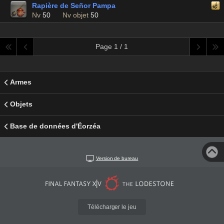
Rapière de Señor Pampa
Nv
50
Nv objet
50
Page 1 / 1
Armes
Objets
Base de données d'Éorzéa
Version de bureau
Télécharger le jeu