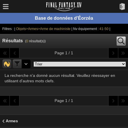
Base de données d'Éorzéa
Filtres : |
Objets>Armes>Arme de machiniste
| Nv équipement :
41-50
|
Résultats
(
0
résultat(s))
Page 1 / 1
La recherche n'a donné aucun résultat. Veuillez réessayer en
utilisant d'autres mots clefs.
Page 1 / 1
Armes