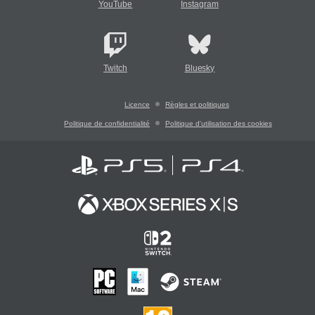
YouTube
Instagram
Twitch
Bluesky
Licence
Règles et politiques
Politique de confidentialité
Politique d'utilisation des cookies