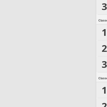
3
Class
1
2
3
Class
1
2