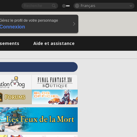
Français
Gérez le profil de votre personnage
Connexion
ssements
Aide et assistance