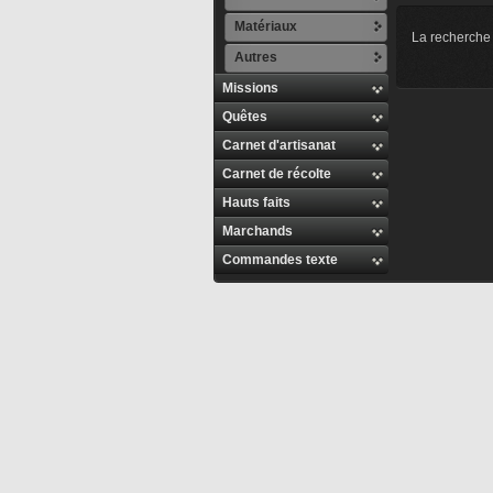
Matériaux
La recherche 
Autres
Missions
Quêtes
Carnet d'artisanat
Carnet de récolte
Hauts faits
Marchands
Commandes texte