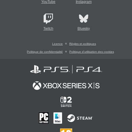
YouTube
Instagram
Twitch
Bluesky
Licence
Règles et politiques
Politique de confidentialité
Politique d'utilisation des cookies