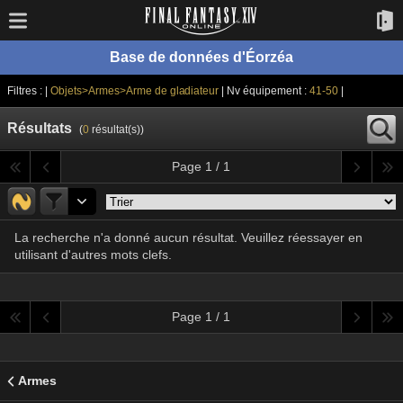
Base de données d'Éorzéa
Filtres : |
Objets>Armes>Arme de gladiateur
| Nv équipement :
41-50
|
Résultats
(
0
résultat(s))
Page 1 / 1
La recherche n'a donné aucun résultat. Veuillez réessayer en
utilisant d'autres mots clefs.
Page 1 / 1
Armes