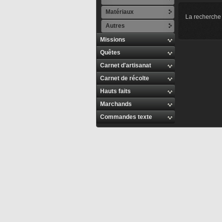
Matériaux
La recherche 
Autres
Missions
Quêtes
Carnet d'artisanat
Carnet de récolte
Hauts faits
Marchands
Commandes texte