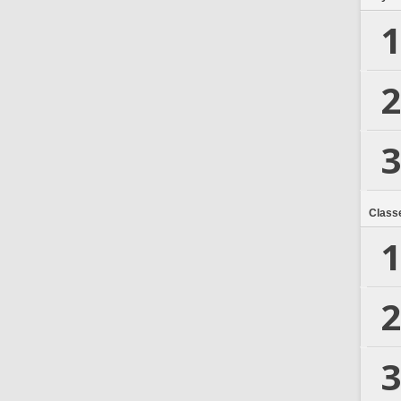
1
2
3
Class
1
2
3