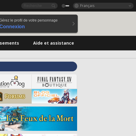
Français
Gérez le profil de votre personnage
Connexion
ssements
Aide et assistance