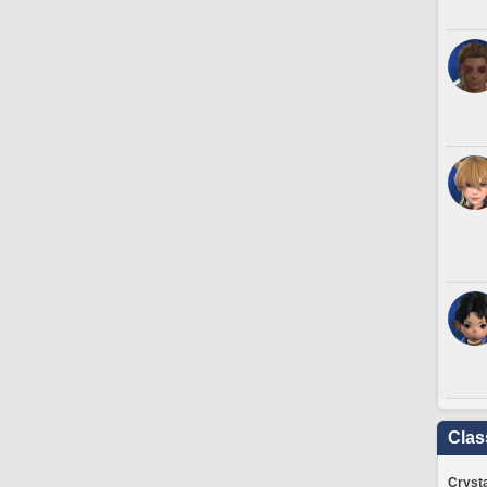
Clas
Crysta