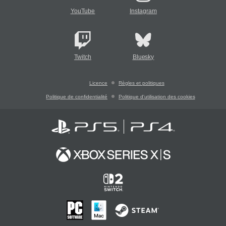
YouTube
Instagram
Twitch
Bluesky
Licence
Règles et politiques
Politique de confidentialité
Politique d'utilisation des cookies