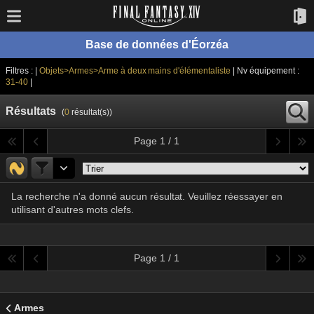
Base de données d'Éorzéa
Filtres : |
Objets>Armes>Arme à deux mains d'élémentaliste
| Nv équipement :
31-40
|
Résultats
(
0
résultat(s))
Page 1 / 1
La recherche n'a donné aucun résultat. Veuillez réessayer en
utilisant d'autres mots clefs.
Page 1 / 1
Armes