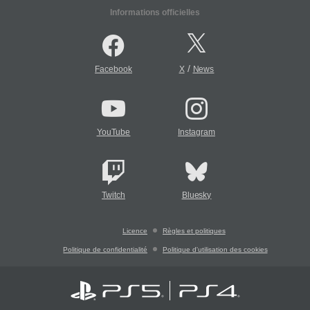
Informations officielles
/
Facebook
X
News
YouTube
Instagram
Twitch
Bluesky
Licence
Règles et politiques
Politique de confidentialité
Politique d'utilisation des cookies