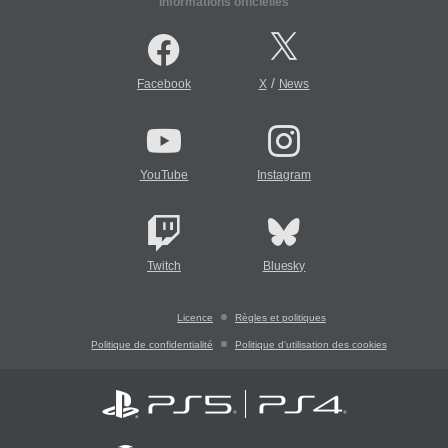
Informations officielles
/
Facebook
X
News
YouTube
Instagram
Twitch
Bluesky
Licence
Règles et politiques
Politique de confidentialité
Politique d'utilisation des cookies