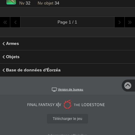
Nv
32
Nv objet
34
Page 1 / 1
Armes
Objets
Base de données d'Éorzéa
Version de bureau
Télécharger le jeu