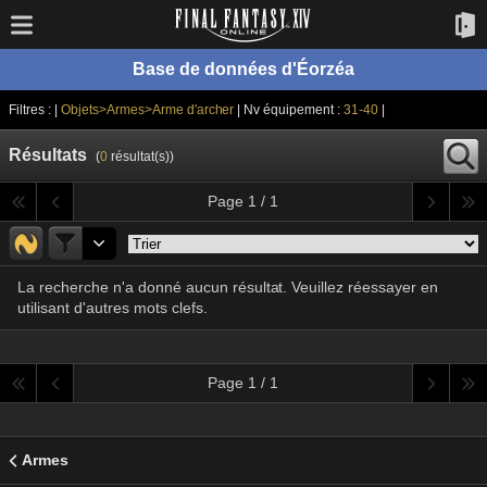
Base de données d'Éorzéa
Filtres : |
Objets>Armes>Arme d'archer
| Nv équipement :
31-40
|
Résultats
(
0
résultat(s))
Page 1 / 1
La recherche n'a donné aucun résultat. Veuillez réessayer en
utilisant d'autres mots clefs.
Page 1 / 1
Armes