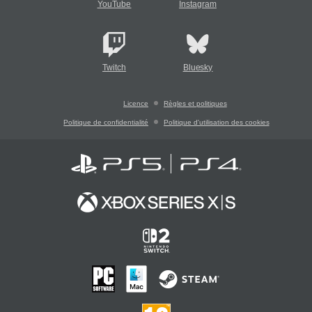
YouTube
Instagram
Twitch
Bluesky
Licence
Règles et politiques
Politique de confidentialité
Politique d'utilisation des cookies