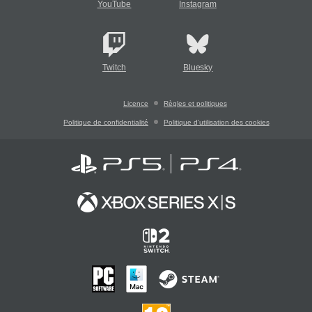
YouTube
Instagram
Twitch
Bluesky
Licence
Règles et politiques
Politique de confidentialité
Politique d'utilisation des cookies