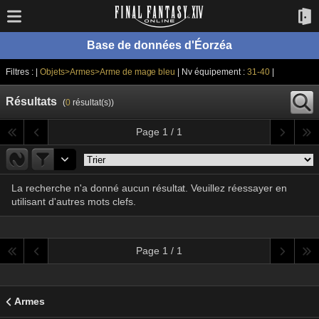
Base de données d'Éorzéa
Filtres : |
Objets>Armes>Arme de mage bleu
| Nv équipement :
31-40
|
Résultats
(
0
résultat(s))
Page 1 / 1
La recherche n'a donné aucun résultat. Veuillez réessayer en
utilisant d'autres mots clefs.
Page 1 / 1
Armes