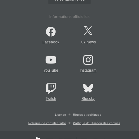
Informations officielles
/
Facebook
X
News
YouTube
Instagram
Twitch
Bluesky
Licence
Règles et politiques
Politique de confidentialité
Politique d'utilisation des cookies