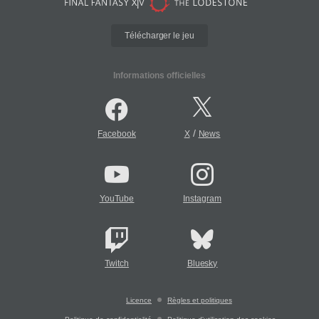
Télécharger le jeu
Informations officielles
/
Facebook
X
News
YouTube
Instagram
Twitch
Bluesky
Licence
Règles et politiques