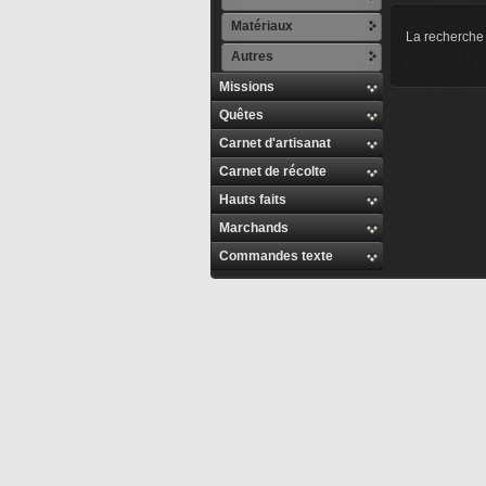
Matériaux
La recherche 
Autres
Missions
Quêtes
Carnet d'artisanat
Carnet de récolte
Hauts faits
Marchands
Commandes texte