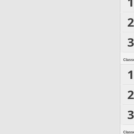
1
2
3
Class
1
2
3
Class