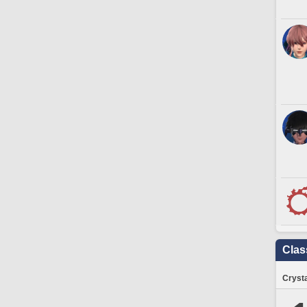
Clas
Crysta