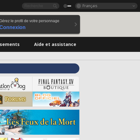
Français
Gérez le profil de votre personnage
Connexion
ssements
Aide et assistance