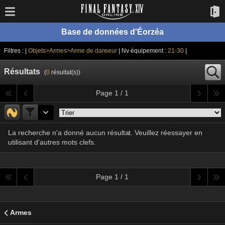
Base de données d'Éorzéa
Filtres : |
Objets>Armes>Arme de danseur
| Nv équipement :
21-30
|
Résultats
(
0
résultat(s))
Page 1 / 1
La recherche n'a donné aucun résultat. Veuillez réessayer en
utilisant d'autres mots clefs.
Page 1 / 1
Armes