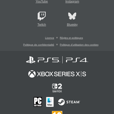
YouTube
Instagram
Twitch
Bluesky
Licence
Règles et politiques
Politique de confidentialité
Politique d'utilisation des cookies